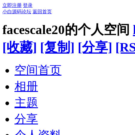
立即注册
登录
小白源码论坛
返回首页
facescale20的个人空间
[收藏]
[复制]
[分享]
[RS
空间首页
相册
主题
分享