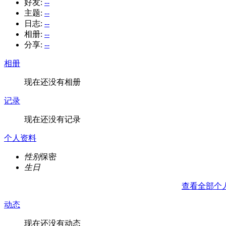
好友:
--
主题:
--
日志:
--
相册:
--
分享:
--
相册
现在还没有相册
记录
现在还没有记录
个人资料
性别
保密
生日
查看全部个
动态
现在还没有动态