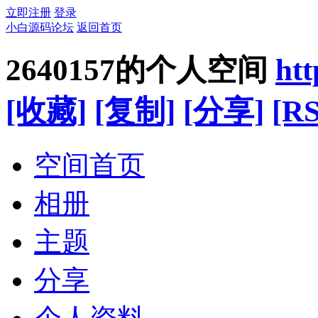
立即注册
登录
小白源码论坛
返回首页
2640157的个人空间
ht
[收藏]
[复制]
[分享]
[RS
空间首页
相册
主题
分享