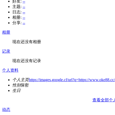
好友:
--
主题:
--
日志:
--
相册:
--
分享:
--
相册
现在还没有相册
记录
现在还没有记录
个人资料
个人主页
https://images.google.cf/url?q=https://www.oke88.cc/
性别
保密
生日
查看全部个
动态