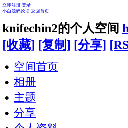
立即注册
登录
小白源码论坛
返回首页
knifechin2的个人空间
[收藏]
[复制]
[分享]
[RS
空间首页
相册
主题
分享