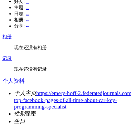
好友:
--
主题:
--
日志:
--
相册:
--
分享:
--
相册
现在还没有相册
记录
现在还没有记录
个人资料
个人主页
https://emery-hoff-2.federatedjournals.co
top-facebook-pages-of-all-time-about-car-key-
programming-specialist
性别
保密
生日