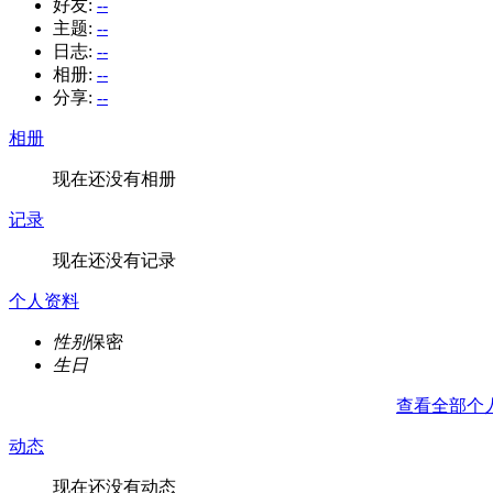
好友:
--
主题:
--
日志:
--
相册:
--
分享:
--
相册
现在还没有相册
记录
现在还没有记录
个人资料
性别
保密
生日
查看全部个
动态
现在还没有动态