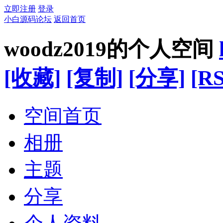
立即注册
登录
小白源码论坛
返回首页
woodz2019的个人空间
[收藏]
[复制]
[分享]
[RS
空间首页
相册
主题
分享