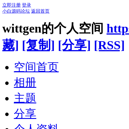
立即注册
登录
小白源码论坛
返回首页
wittgen的个人空间
htt
藏]
[复制]
[分享]
[RSS]
空间首页
相册
主题
分享