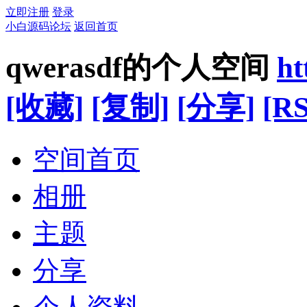
立即注册
登录
小白源码论坛
返回首页
qwerasdf的个人空间
ht
[收藏]
[复制]
[分享]
[RS
空间首页
相册
主题
分享