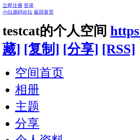
立即注册
登录
小白源码论坛
返回首页
testcat的个人空间
http
藏]
[复制]
[分享]
[RSS]
空间首页
相册
主题
分享