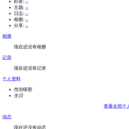
好友:
--
主题:
--
日志:
--
相册:
--
分享:
--
相册
现在还没有相册
记录
现在还没有记录
个人资料
性别
保密
生日
查看全部个
动态
现在还没有动态