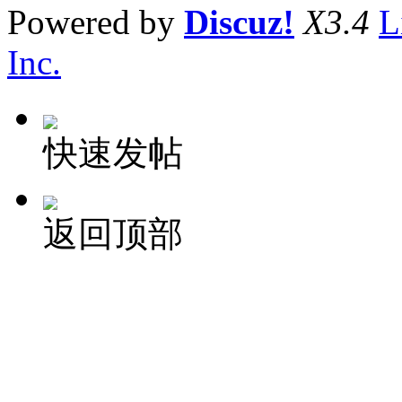
Powered by
Discuz!
X3.4
L
Inc.
快速发帖
返回顶部