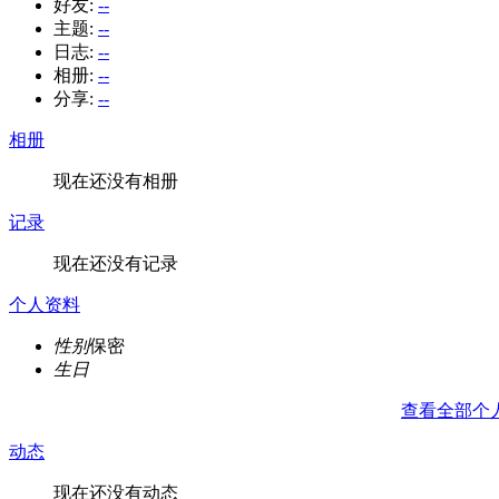
好友:
--
主题:
--
日志:
--
相册:
--
分享:
--
相册
现在还没有相册
记录
现在还没有记录
个人资料
性别
保密
生日
查看全部个
动态
现在还没有动态