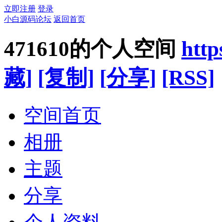
立即注册
登录
小白源码论坛
返回首页
471610的个人空间
htt
藏]
[复制]
[分享]
[RSS]
空间首页
相册
主题
分享