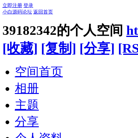
立即注册
登录
小白源码论坛
返回首页
39182342的个人空间
h
[收藏]
[复制]
[分享]
[RS
空间首页
相册
主题
分享