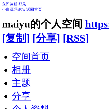
立即注册
登录
小白源码论坛
返回首页
maiyu的个人空间
http
[复制]
[分享]
[RSS]
空间首页
相册
主题
分享