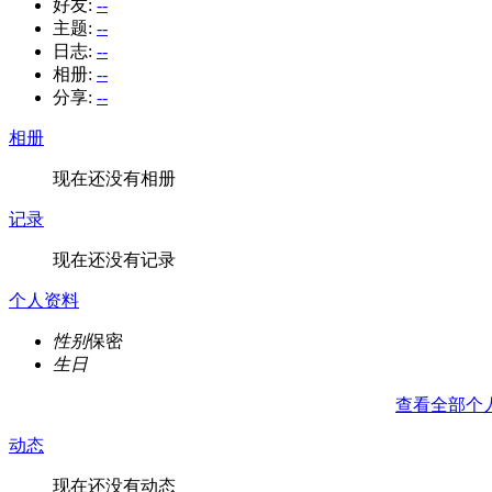
好友:
--
主题:
--
日志:
--
相册:
--
分享:
--
相册
现在还没有相册
记录
现在还没有记录
个人资料
性别
保密
生日
查看全部个
动态
现在还没有动态