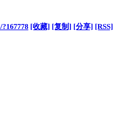
m/?167778
[收藏]
[复制]
[分享]
[RSS]