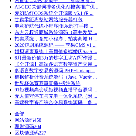
闲鱼全自动交易助手 —— 智能发货 ...
AI-GEO关键词排名优化Ai搜索推广优 ...
梦幻防红COS系统全开源版 v5.1 多 ...
甘肃零距离整站网站服务器打包
电竞护航代练小程序|俱乐部打手接 ...
东方云权通商城系统源码（高并发架 ...
拍卖系统，竞拍小程序，拍卖商城 H ...
2026短剧系统源码 —— 苹果CMS v1 ...
婚贝请柬系统｜高颜值多端婚庆SaaS ...
6月最新价值3万的炼字工坊AI写作漫 ...
【全开源】高端多语言数字资产交易 ...
多语言数字交易所源码 PHP+Uniapp ...
楠枫解析计费系统源码（Java+Vue全 ...
世界杯体育赛事直播+投注系统
91短视频高变现短视频直播平台源码 ...
无人值守停车与充电一体化系统（附 ...
高端数字资产综合交易系统源码｜多 ...
全部
网站源码
458
理财源码
204
区块链源码
227