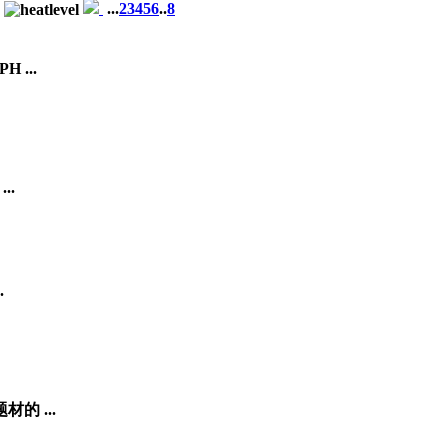
...
2
3
4
5
6
..
8
...
..
.
 ...