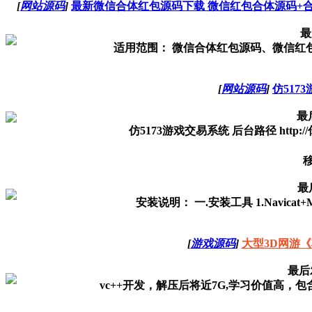
[
网站源码
]
最新微信合体红包源码下载 微信红包合体源码+
最
适用范围： 微信合体红包源码、微信红包合
[
网站源码
]
仿517
最
仿5173游戏交易系统 后台路径 http://
移
最
安装说明： 一.安装工具 1.Navicat+MySQL 
[
游戏源码
]
大型3D网游
最后
vc++开发，解压后将近7G,学习价值高，