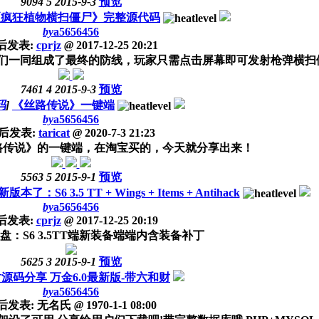
9094
5
2015-9-3
预览
《疯狂植物横扫僵尸》完整源代码
by
a5656456
后发表:
cprjz
@
2017-12-25 20:21
一同组成了最终的防线，玩家只需点击屏幕即可发射枪弹横扫僵尸，
7461
4
2015-9-3
预览
码
]
《丝路传说》一键端
by
a5656456
后发表:
taricat
@
2020-7-3 21:23
路传说》的一键端，在淘宝买的，今天就分享出来！
5563
5
2015-9-1
预览
6 3.5 TT + Wings + Items + Antihack
by
a5656456
后发表:
cprjz
@
2017-12-25 20:19
5盘：S6 3.5TT端新装备端端内含装备补丁
5625
3
2015-9-1
预览
时源码分享 万金6.0最新版-带六和财
by
a5656456
后发表: 无名氏
@
1970-1-1 08:00