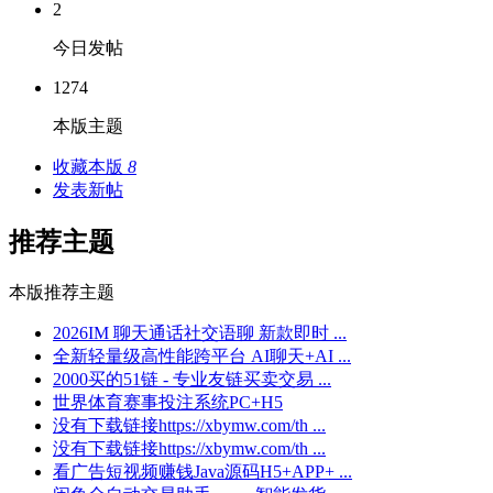
2
今日发帖
1274
本版主题
收藏本版
8
发表新帖
推荐主题
本版推荐主题
2026IM 聊天通话社交语聊 新款即时 ...
全新轻量级高性能跨平台 AI聊天+AI ...
2000买的51链 - 专业友链买卖交易 ...
世界体育赛事投注系统PC+H5
没有下载链接https://xbymw.com/th ...
没有下载链接https://xbymw.com/th ...
看广告短视频赚钱Java源码H5+APP+ ...