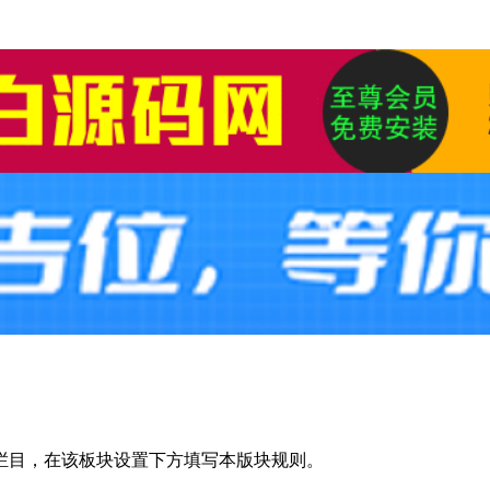
栏目，在该板块设置下方填写本版块规则。