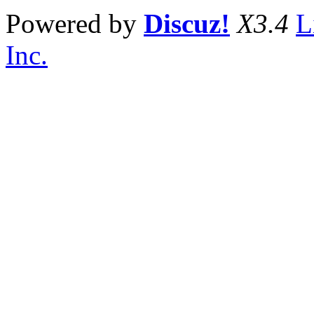
Powered by
Discuz!
X3.4
L
Inc.