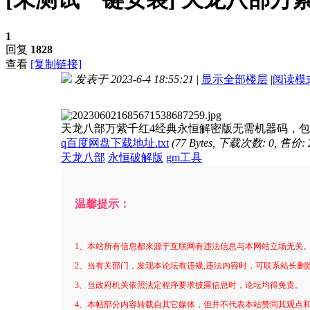
1
回复
1828
查看
[复制链接]
发表于 2023-6-4 18:55:21
|
显示全部楼层
|
阅读模
进入图片模式
天龙八部万紫千红4经典永恒解密版无需机器码，包内含
q百度网盘下载地址.txt
(77 Bytes, 下载次数: 0, 售价:
天龙八部
永恒破解版
gm工具
温馨提示：
1、本站所有信息都来源于互联网有违法信息与本网站立场无关
2、当有关部门，发现本论坛有违规,违法内容时，可联系站长删
3、当政府机关依照法定程序要求披露信息时，论坛均得免责。
4、本帖部分内容转载自其它媒体，但并不代表本站赞同其观点