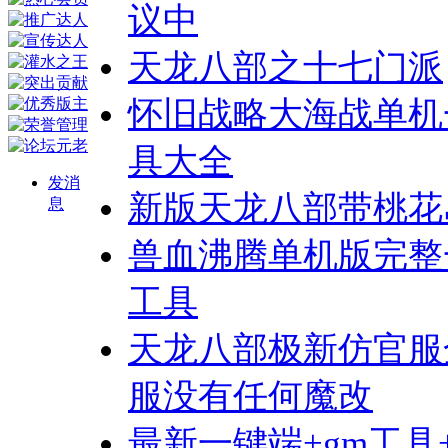
议中
天龙八部之十七门派
怀旧战略大海战单机一
具大全
发消
新版天龙八部带桃花
息
兽血沸腾单机版完整
工具
天龙八部极新仿官服
服没有任何魔改
最新一键端+gm工具