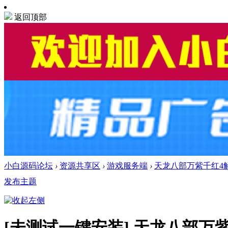
返回顶部
小白源码论坛
›
资源共享区
›
游戏服务端
›
天龙八部万紫千红4
发布主题
[未测试一键安装]
天龙八部万