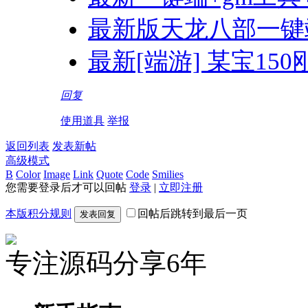
最新版天龙八部一键
最新[端游] 某宝15
回复
使用道具
举报
返回列表
发表新帖
高级模式
B
Color
Image
Link
Quote
Code
Smilies
您需要登录后才可以回帖
登录
|
立即注册
本版积分规则
回帖后跳转到最后一页
发表回复
专注源码分享6年