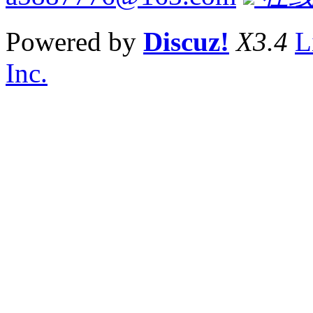
Powered by
Discuz!
X3.4
L
Inc.