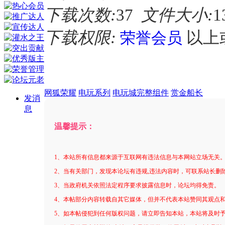
下载次数:
37
文件大小:
1
下载权限:
以上
荣誉会员
网狐荣耀
电玩系列
电玩城完整组件
赏金船长
发消
息
温馨提示：
1、本站所有信息都来源于互联网有违法信息与本网站立场无关
2、当有关部门，发现本论坛有违规,违法内容时，可联系站长删
3、当政府机关依照法定程序要求披露信息时，论坛均得免责。
4、本帖部分内容转载自其它媒体，但并不代表本站赞同其观点
5、如本帖侵犯到任何版权问题，请立即告知本站，本站将及时