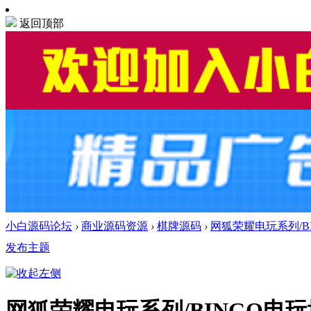
返回顶部
小白源码论坛
›
商业源码资源
›
棋牌源码
›
网狐荣耀电玩系列/B
发布主题
网狐荣耀电玩系列/BINGO电