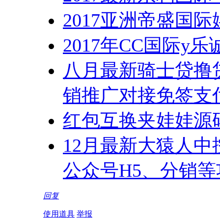
2017亚洲帝盛国
2017年CC国际y乐
八月最新骑士贷撸
销推广对接免签支
红包互换夹娃娃源
12月最新大猿人中
公众号H5、分销等
回复
使用道具
举报