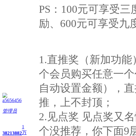
PS：100元可享受
励、600元可享受
1.直推奖（新加功
个会员购买任意一个
自动设置金额），直推
推，上不封顶；
a5656456
管理员
2.见点奖 见点奖又
1
个没推荐，你下面9
万
3821
3882