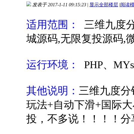
发表于 2017-1-11 09:15:23
|
显示全部楼层
|
阅读
进入图片模式
适用范围：
三维九度分
城源码,无限复投源码,
运行环境：
PHP、MYs
其他说明：
三维九度分
玩法+自动下滑+国际大
投，不多说！！！！分