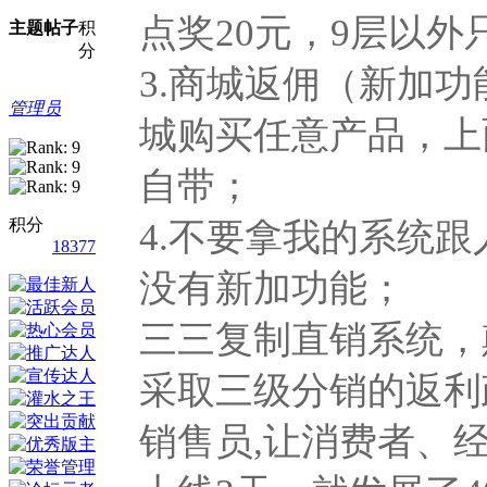
点奖20元，9层以
主题
帖子
积
分
3.商城返佣（新加功
管理员
城购买任意产品，上
自带；
积分
4.不要拿我的系统
18377
没有新加功能；
三三复制直销系统，
采取三级分销的返利
销售员,让消费者、