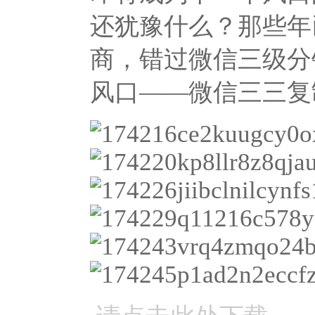
还犹豫什么？那些年
商，错过微信三级分
风口——微信三三复