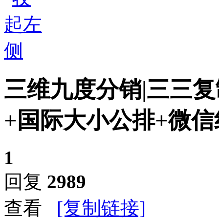
三维九度分销|三三复
+国际大小公排+微信
1
回复
2989
查看
[复制链接]