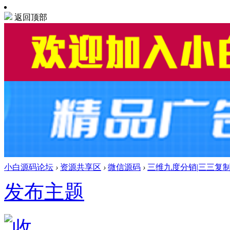
返回顶部
小白源码论坛
›
资源共享区
›
微信源码
›
三维九度分销|三三复制商
发布主题