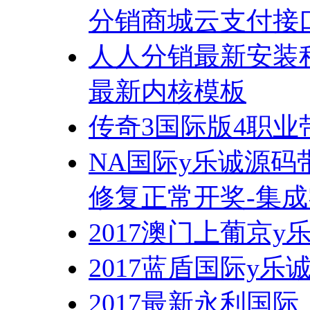
分销商城云支付接
人人分销最新安装程
最新内核模板
传奇3国际版4职业
NA国际y乐诚源码
修复正常开奖-集
2017澳门上葡京y
2017蓝盾国际y乐
2017最新永利国