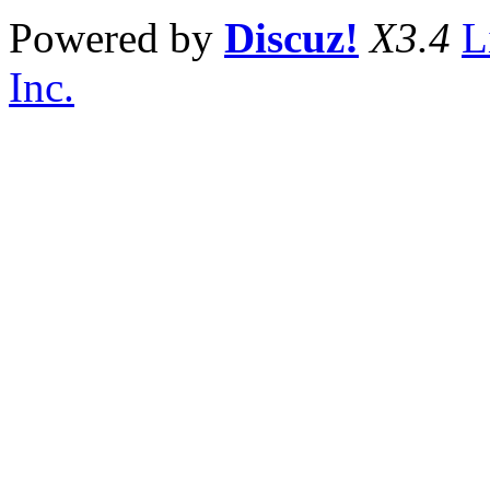
Powered by
Discuz!
X3.4
L
Inc.