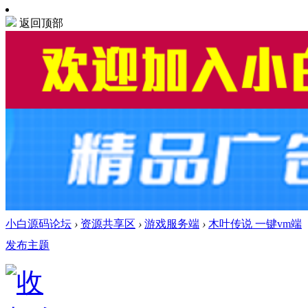
返回顶部
小白源码论坛
›
资源共享区
›
游戏服务端
›
木叶传说 一键vm端
发布主题