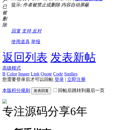
户
提示:
作者被禁止或删除 内容自动屏蔽
已
被
删
除
回复
支持
反对
使用道具
举报
返回列表
发表新帖
高级模式
B
Color
Image
Link
Quote
Code
Smilies
您需要登录后才可以回帖
登录
|
立即注册
本版积分规则
回帖后跳转到最后一页
发表回复
专注源码分享6年