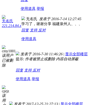
使用道具
举报
无名氏
发表于 2016-7-14 12:27:45
无名氏
学习了，谢谢分享 福建泉州人、、、
221.214.84.x
回复
支持
反对
使用道具
cmy1001
发表于 2016-7-30 11:46:26
|
显示全部楼层
该用户
提示:
作者被禁止或删除 内容自动屏蔽
已被删
除
回复
支持
反对
使用道具
举报
cprjz
该
用
发表于 2017-12-25 21:27:13
|
显示全部楼层