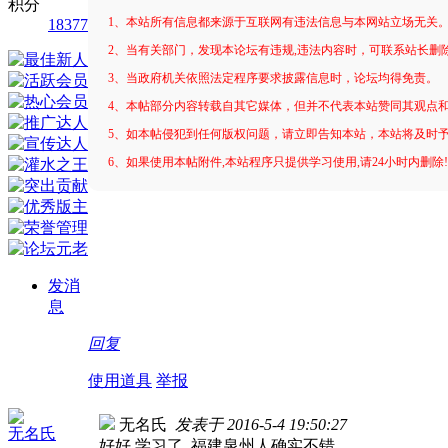
积分
1、本站所有信息都来源于互联网有违法信息与本网站立场无关
18377
2、当有关部门，发现本论坛有违规,违法内容时，可联系站长删
3、当政府机关依照法定程序要求披露信息时，论坛均得免责。
4、本帖部分内容转载自其它媒体，但并不代表本站赞同其观点
5、如本帖侵犯到任何版权问题，请立即告知本站，本站将及时
6、如果使用本帖附件,本站程序只提供学习使用,请24小时内删除
发消
息
回复
使用道具
举报
无名氏
发表于 2016-5-4 19:50:27
无名氏
好好 学习了 福建泉州人确实不错