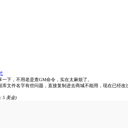
式
享一下，不用老是查GM命令，实在太麻烦了。
据库文件名字有些问题，直接复制进去商城不能用，现在已经改
: 5 美金)