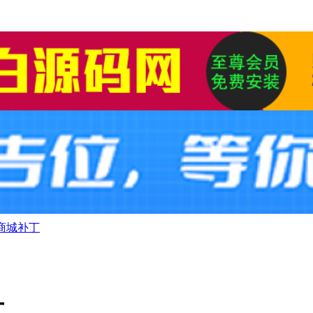
商城补丁
丁