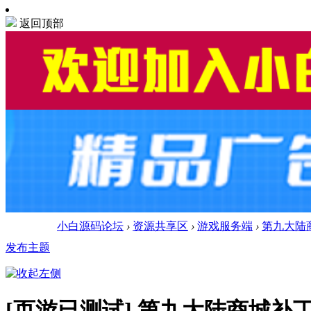
返回顶部
小白源码论坛
›
资源共享区
›
游戏服务端
›
第九大陆
发布主题
[页游已测试]
第九大陆商城补