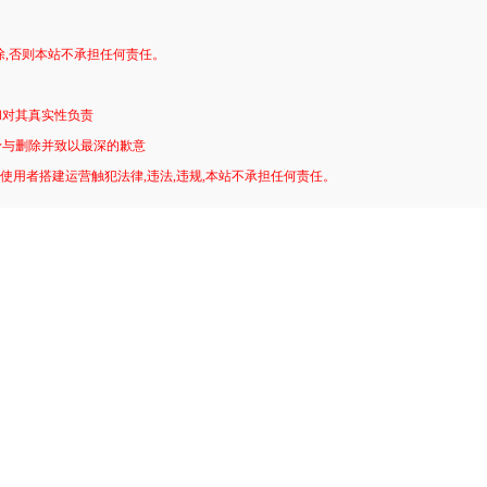
。
除,否则本站不承担任何责任。
和对其真实性负责
予与删除并致以最深的歉意
!使用者搭建运营触犯法律,违法,违规,本站不承担任何责任。