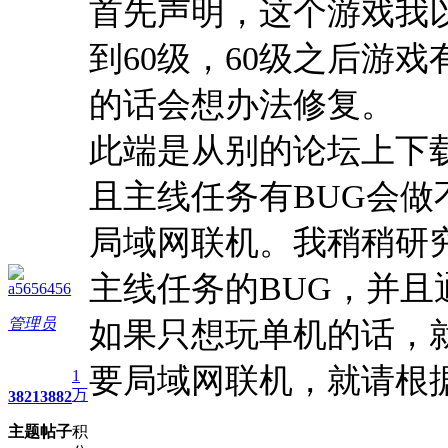
首先声明，这个游戏我
到60级，60级之后游
的话会想办法修复。
此端是从别的论坛上下
且主线任务有BUG会做
局域网联机。我稍稍研
主线任务的BUG，并
a5656456
管理员
如果只想玩单机的话，
要局域网联机，就请根
1
万
3821
3882
主题
帖子
积