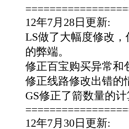
=================
12年7月28日更新:
LS做了大幅度修改
的弊端。
修正百宝购买异常和
修正线路修改出错的
GS修正了箭数量的计
=================
12年7月30日更新: