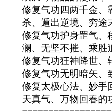
修复气功四两千金、
杀、遁出逆境、穷途
修复气功护身罡气、
澜、无坚不摧、乘胜
修复气功狂神降世、
修复气功无明暗矢、
修复太极心法、妙手
天真气、万物回春的
=================