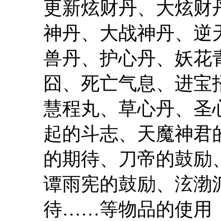
更新炫财丹、大炫财
神丹、大战神丹、逆
兽丹、护心丹、妖花
囧、死亡气息、进宝
慧程丸、草心丹、圣
起的斗志、天魔神君
的期待、刀帝的鼓励
谭雨宪的鼓励、泫渤
待……等物品的使用