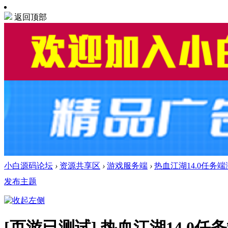
返回顶部
小白源码论坛
›
资源共享区
›
游戏服务端
›
热血江湖14.0任务
发布主题
[页游已测试]
热血江湖14.0