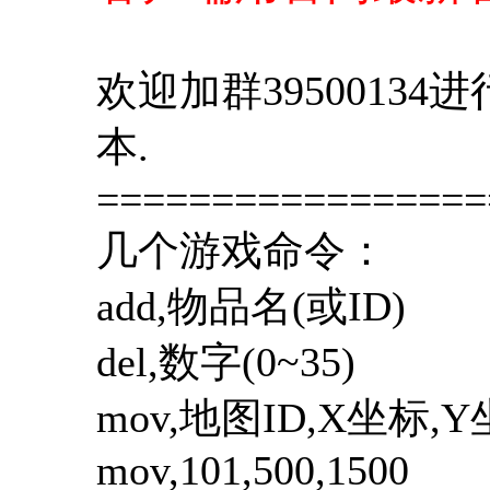
欢迎加群3950013
本.
=================
几个游戏命令：
add,物品名(或ID
del,数字(0~3
mov,地图ID,X坐
mov,101,500,1500