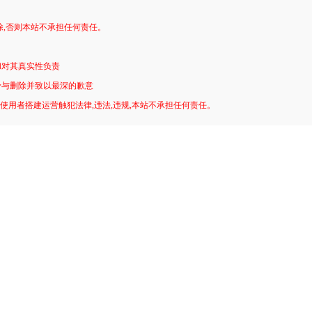
。
除,否则本站不承担任何责任。
和对其真实性负责
予与删除并致以最深的歉意
!使用者搭建运营触犯法律,违法,违规,本站不承担任何责任。