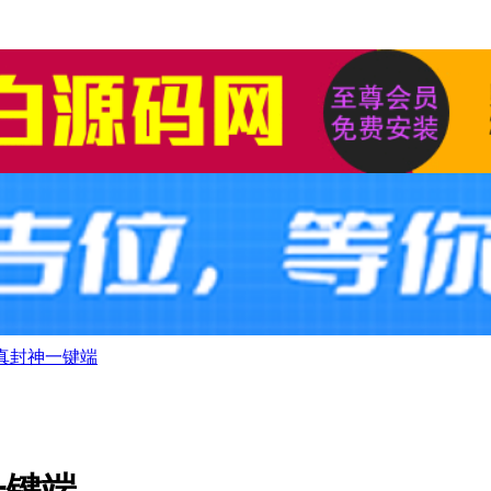
真封神一键端
一键端