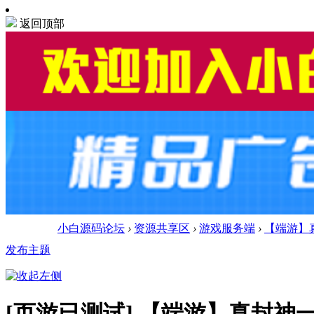
返回顶部
小白源码论坛
›
资源共享区
›
游戏服务端
›
【端游】
发布主题
[页游已测试]
【端游】真封神