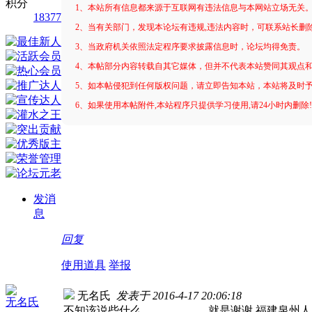
积分
1、本站所有信息都来源于互联网有违法信息与本网站立场无关
18377
2、当有关部门，发现本论坛有违规,违法内容时，可联系站长删
3、当政府机关依照法定程序要求披露信息时，论坛均得免责。
4、本帖部分内容转载自其它媒体，但并不代表本站赞同其观点
5、如本帖侵犯到任何版权问题，请立即告知本站，本站将及时
6、如果使用本帖附件,本站程序只提供学习使用,请24小时内删除
发消
息
回复
使用道具
举报
无名氏
发表于 2016-4-17 20:06:18
无名氏
不知该说些什么。。。。。。就是谢谢 福建泉州人