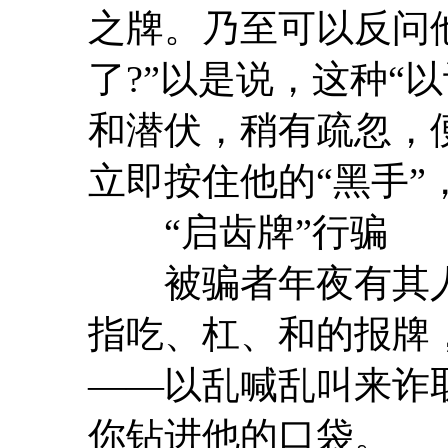
之牌。乃至可以反问
了?”以是说，这种“
和潜伏，稍有疏忽，
立即按住他的“黑手”
“启齿牌”行骗
被骗者年夜有其人。
指吃、杠、和的报牌
――以乱喊乱叫来诈
你钻进他的口袋。