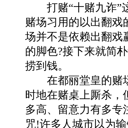
打赌“十赌九诈”这
赌场习用的以出翻戏
场并不是依赖出翻戏
的脚色?接下来就简
捞到钱。
在都丽堂皇的赌场
时地在赌桌上厮杀，
多高、留意力有多专
咒!许多人城市以为