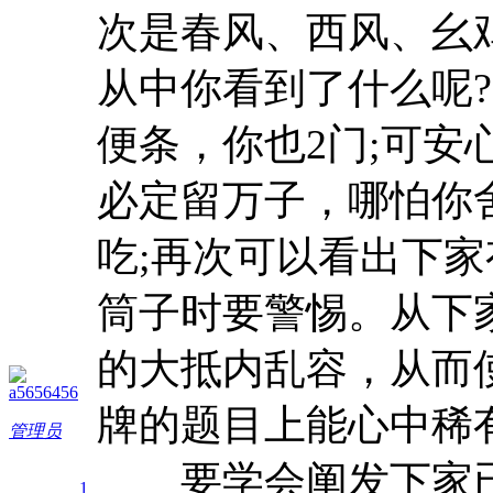
次是春风、西风、幺
从中你看到了什么呢
便条，你也2门;可安
必定留万子，哪怕你
吃;再次可以看出下
筒子时要警惕。从下
的大抵内乱容，从而
a5656456
牌的题目上能心中稀
管理员
要学会阐发下家已
1