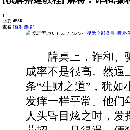
1
回复
4556
查看
[复制链接]
发表于 2015-6-25 23:22:27
|
显示全部楼层
|
阅读
牌桌上，诈和、骗
成率不是很高。然逼
条“生财之道”，犹
发痒一样平常。他们
人头昏目炫之时，发