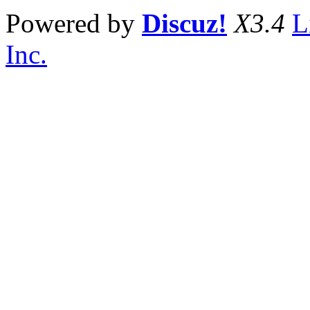
Powered by
Discuz!
X3.4
L
Inc.