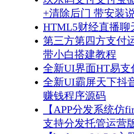
+清除后门 带安装
HTML5财经直播
第三方第四方支付
带小白搭建教程
全新UI界面HT易支付
全新UI霸屏天下抖
赚钱程序源码
【APP分发系统仿fi
支持分发托管运营