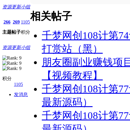
资源更新小组
相关帖子
266
269
1105
主题
帖子
积分
千梦网创108计第
打赏站（黑）
资源更新小组
朋友圈副业赚钱项目
【视频教程】
积分
1105
千梦网创108计第7
发消息
最新源码）
千梦网创108计第7
最新源码）