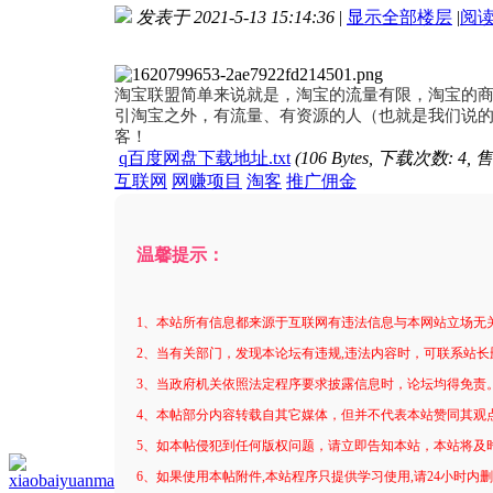
发表于 2021-5-13 15:14:36
|
显示全部楼层
|
阅
进入图片模式
淘宝联盟简单来说就是，淘宝的流量有限，淘宝的
引淘宝之外，有流量、有资源的人（也就是我们说
客！
q百度网盘下载地址.txt
(106 Bytes, 下载次数: 4, 
互联网
网赚项目
淘客
推广佣金
温馨提示：
1、本站所有信息都来源于互联网有违法信息与本网站立场无
2、当有关部门，发现本论坛有违规,违法内容时，可联系站长
3、当政府机关依照法定程序要求披露信息时，论坛均得免责
4、本帖部分内容转载自其它媒体，但并不代表本站赞同其观
5、如本帖侵犯到任何版权问题，请立即告知本站，本站将及
6、如果使用本帖附件,本站程序只提供学习使用,请24小时内
xiaobaiyuanma