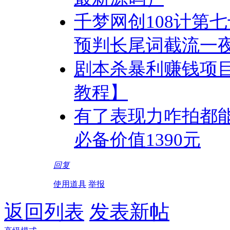
千梦网创108计第
预判长尾词截流一
剧本杀暴利赚钱项目
教程】
有了表现力咋拍都
必备价值1390元
回复
使用道具
举报
返回列表
发表新帖