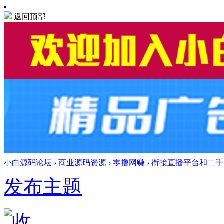
返回顶部
小白源码论坛
›
商业源码资源
›
零撸网赚
›
衔接直播平台和二手买
发布主题