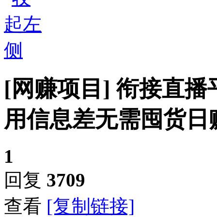
[网赚项目]
衔接直播
用信息差无需囤货日赚
1
回复
3709
查看
[复制链接]