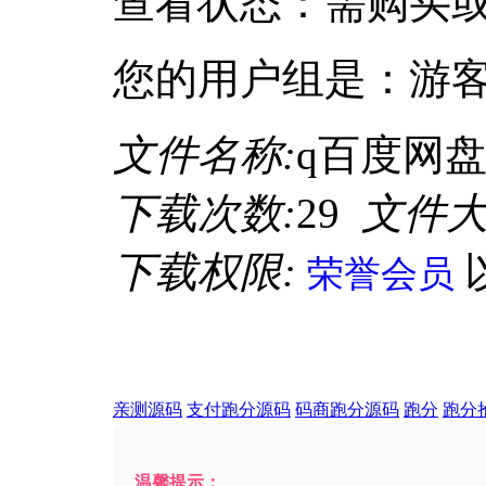
查看状态：需购买
您的用户组是：游
文件名称:
q百度网盘
下载次数:
29
文件大
下载权限:
荣誉会员
亲测源码
支付跑分源码
码商跑分源码
跑分
跑分
温馨提示：