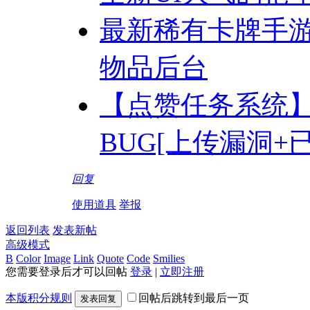
最新稀有卡牌手游
物品后台
【点赞任务系统】
BUG[上传漏洞+
回复
使用道具
举报
返回列表
发表新帖
高级模式
B
Color
Image
Link
Quote
Code
Smilies
您需要登录后才可以回帖
登录
|
立即注册
本版积分规则
回帖后跳转到最后一页
发表回复