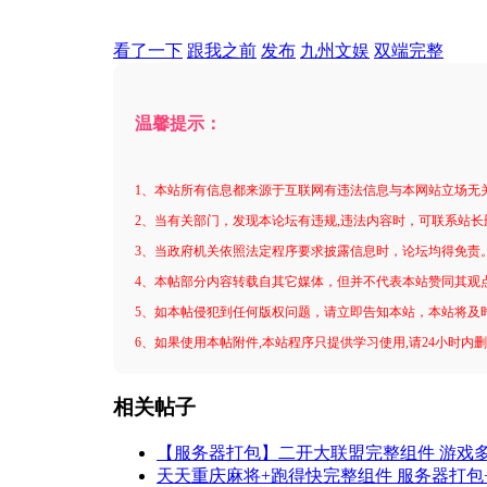
看了一下
跟我之前
发布
九州文娱
双端完整
温馨提示：
1、本站所有信息都来源于互联网有违法信息与本网站立场无
2、当有关部门，发现本论坛有违规,违法内容时，可联系站长
3、当政府机关依照法定程序要求披露信息时，论坛均得免责
4、本帖部分内容转载自其它媒体，但并不代表本站赞同其观
5、如本帖侵犯到任何版权问题，请立即告知本站，本站将及
6、如果使用本帖附件,本站程序只提供学习使用,请24小时内
相关帖子
【服务器打包】二开大联盟完整组件 游戏
天天重庆麻将+跑得快完整组件 服务器打包+