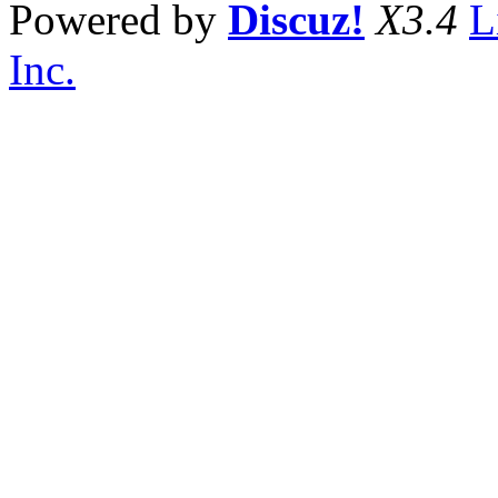
Powered by
Discuz!
X3.4
L
Inc.