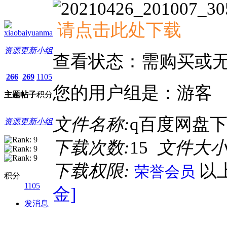
请点击此处下载
xiaobaiyuanma
资源更新小组
查看状态：需购买或
266
269
1105
您的用户组是：游客
主题
帖子
积分
文件名称:
q百度网盘下载
资源更新小组
下载次数:
15
文件大小
下载权限:
以
荣誉会员
积分
1105
金]
发消息