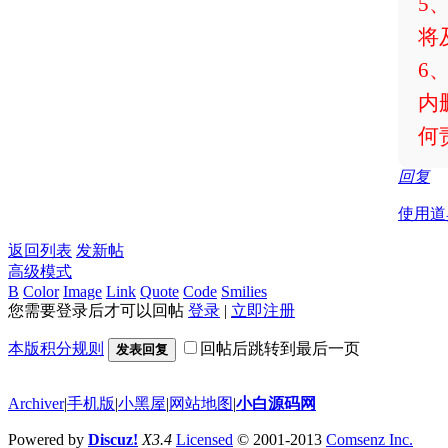
5
将
6
内
何
回复
使用道
返回列表
发新帖
高级模式
B
Color
Image
Link
Quote
Code
Smilies
您需要登录后才可以回帖
登录
|
立即注册
本版积分规则
回帖后跳转到最后一页
发表回复
Archiver
|
手机版
|
小黑屋
|
网站地图
|
小白源码网
Powered by
Discuz!
X3.4
Licensed
© 2001-2013
Comsenz Inc.