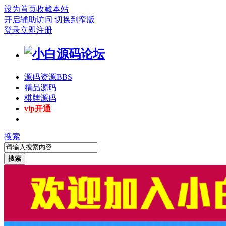
设为首页
收藏本站
开启辅助访问
切换到窄版
登录
立即注册
源码资源
BBS
精品源码
棋牌源码
vip开通
搜索
搜索