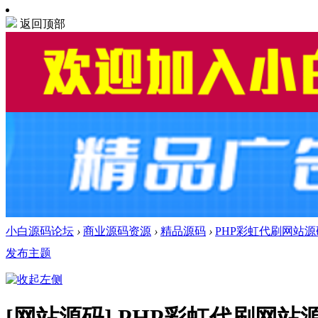
返回顶部
小白源码论坛
›
商业源码资源
›
精品源码
›
PHP彩虹代刷网站
发布主题
[网站源码]
PHP彩虹代刷网站