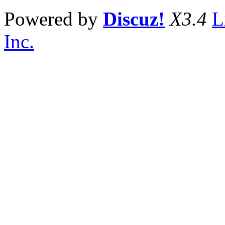
Powered by
Discuz!
X3.4
L
Inc.