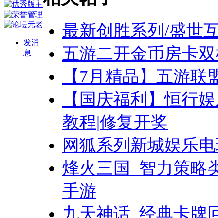
最新创胜系列/盛世互
发消
五游二开金币房卡双模
息
【7月精品】五游联盟
【国庆福利】恒行娱
教程|修复开奖
网狐系列新城娱乐电
烽火三国_智力策略
手游
九天神话_经典卡牌回