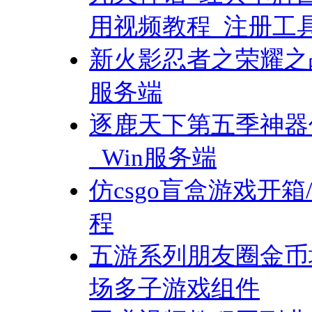
用视频教程_注册工
新火影忍者之荣耀之战
服务端
逐鹿天下第五季神器
_Win服务端
仿csgo盲盒游戏开箱
程
五游系列朋友圈金币
场多子游戏组件