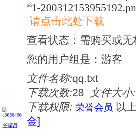
请点击此处下载
查看状态：需购买或无
您的用户组是：游客
文件名称:
qq.txt
下载次数:
28
文件大小:
下载权限:
以
荣誉会员
a5656456
金]
管理员