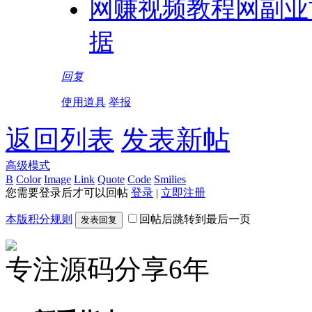
网赚视频教程网副业
据
回复
使用道具
举报
返回列表
发表新帖
高级模式
B
Color
Image
Link
Quote
Code
Smilies
您需要登录后才可以回帖
登录
|
立即注册
本版积分规则
回帖后跳转到最后一页
发表回复
专注源码分享6年