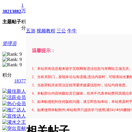
1
万
3821
3882
主题
帖子
积
分
五游
视频教程
三公
牛牛
管理员
温馨提示：
1、本站所有信息都来源于互联网有违法信息与本网站立场无关
积分
2、当有关部门，发现本论坛有违规,违法内容时，可联系站长删
18377
3、当政府机关依照法定程序要求披露信息时，论坛均得免责。
4、本帖部分内容转载自其它媒体，但并不代表本站赞同其观点
5、如本帖侵犯到任何版权问题，请立即告知本站，本站将及时
6、如果使用本帖附件,本站程序只提供学习使用,请24小时内删除
相关帖子