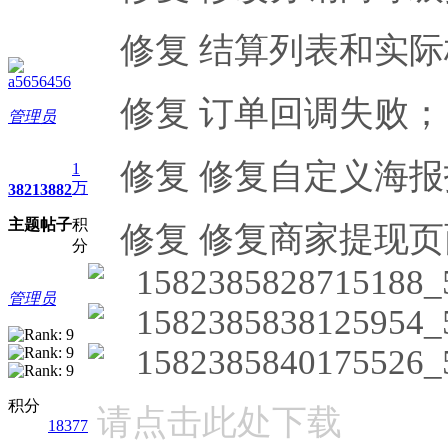
修复 结算列表和实
a5656456
修复 订单回调失败；
管理员
修复 修复自定义海
1
万
3821
3882
主题
帖子
积
修复 修复商家提现
分
管理员
积分
请点击此处下载
18377