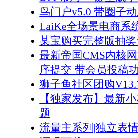
鸟门户v5.0 带圈
LaiKe全场景电商系统(
某宝购买完整版抽奖
最新帝国CMS内核
序提交 带会员投稿
狮子鱼社区团购V13
【独家发布】最新小
题
流量主系列|独立表