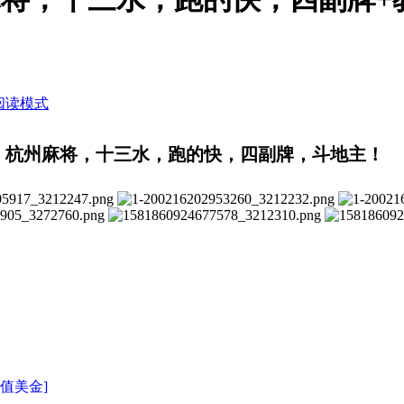
阅读模式
法，杭州麻将，十三水，跑的快，四副牌，斗地主！
充值美金]