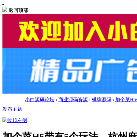
返回顶部
小白源码论坛
›
商业源码资源
›
棋牌源码
›
加个菜H5
发布主题
加个菜H5带有5个玩法，杭州