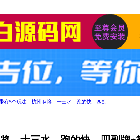
带有5个玩法，杭州麻将，十三水，跑的快，四副 ...
麻将，十三水，跑的快，四副牌+