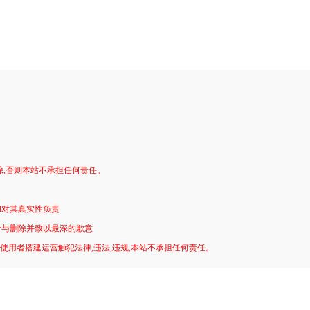
。
除,否则本站不承担任何责任。
和对其真实性负责
予与删除并致以最深的歉意
!使用者搭建运营触犯法律,违法,违规,本站不承担任何责任。