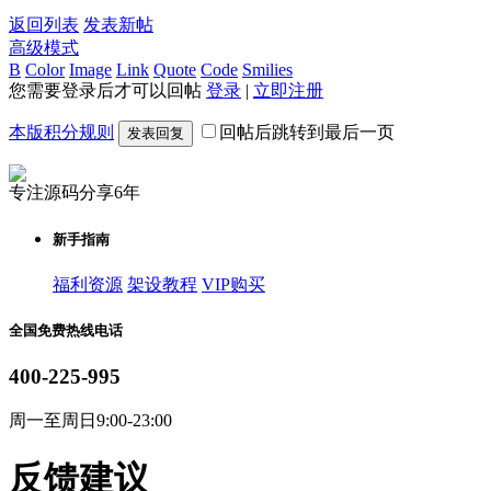
返回列表
发表新帖
高级模式
B
Color
Image
Link
Quote
Code
Smilies
您需要登录后才可以回帖
登录
|
立即注册
本版积分规则
回帖后跳转到最后一页
发表回复
专注源码分享6年
新手指南
福利资源
架设教程
VIP购买
全国免费热线电话
400-225-995
周一至周日9:00-23:00
反馈建议