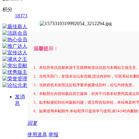
积分
18373
温馨提示：
1、本站所有信息都来源于互联网有违法信息与本网站立场无关
2、当有关部门，发现本论坛有违规,违法内容时，可联系站长删
3、当政府机关依照法定程序要求披露信息时，论坛均得免责。
4、本帖部分内容转载自其它媒体，但并不代表本站赞同其观点
发消
5、如本帖侵犯到任何版权问题，请立即告知本站，本站将及时
息
6、如果使用本帖附件,本站程序只提供学习使用,请24小时内删除
回复
使用道具
举报