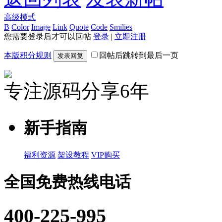
高级模式
B
Color
Image
Link
Quote
Code
Smilies
您需要登录后才可以回帖
登录
|
立即注册
本版积分规则
回帖后跳转到最后一页
发表回复
专注源码分享6年
新手指南
福利资源
架设教程
VIP购买
全国免费热线电话
400-225-995