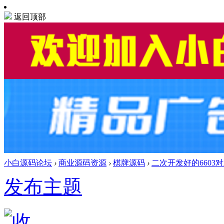
返回顶部
小白源码论坛
›
商业源码资源
›
棋牌源码
›
二次开发好的6603
发布主题