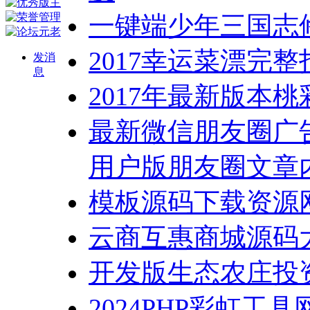
一键端少年三国志
2017幸运菜漂完
发消
息
2017年最新版本
最新微信朋友圈广
用户版朋友圈文章
模板源码下载资源网源
云商互惠商城源码
开发版生态农庄投
2024PHP彩虹