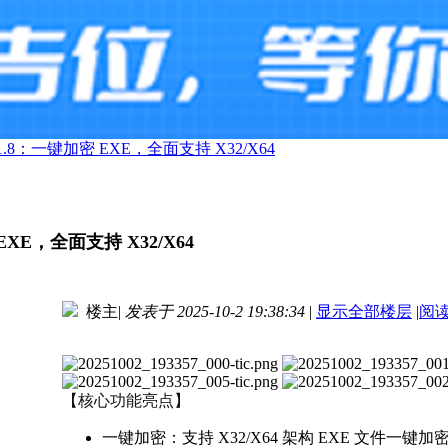
.8：一键加密 EXE，全面支持 X32/X64
XE，全面支持 X32/X64
楼主
|
发表于 2025-10-2 19:38:34
|
显示全部楼层
|
阅
进入图片模式
【核心功能亮点】
一键加密：支持 X32/X64 架构 EXE 文件一键