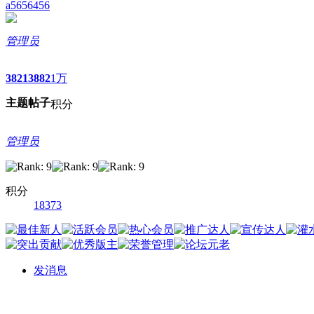
a5656456
管理员
3821
3882
1万
主题
帖子
积分
管理员
积分
18373
发消息