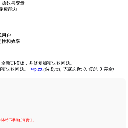
、函数与变量
墙穿透能力
线用户
定性和效率
位无壳加密、全新UI模板，并修复加密失败问题。
位软件加密失败问题。
wp.txt
(64 Bytes, 下载次数: 0, 售价: 3 美金)
否则本站不承担任何责任。