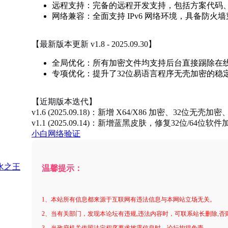
远程支持：完备的远程开发支持，包括方案代码
网络兼容：全面支持 IPv6 网络环境，具备防火
【最新版本更新 v1.8 - 2025.09.30】
全局优化：所有加密文件均支持后台直接踢除在
专项优化：提升了32位易语言程序无壳加密的稳
【近期版本迭代】
v1.6 (2025.09.18)：新增 X64/X86 加密、32
v1.1 (2025.09.14)：新增蓝黑皮肤，修复32位/64
小白网络验证
温馨提示：
1、本站所有信息都来源于互联网有违法信息与本网站立场无关。
2、当有关部门，发现本论坛有违规,违法内容时，可联系站长删除,
3、当政府机关依照法定程序要求披露信息时，论坛均得免责。