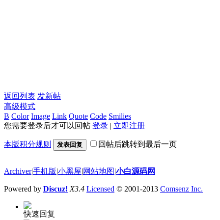
返回列表
发新帖
高级模式
B
Color
Image
Link
Quote
Code
Smilies
您需要登录后才可以回帖
登录
|
立即注册
本版积分规则
回帖后跳转到最后一页
发表回复
Archiver
|
手机版
|
小黑屋
|
网站地图
|
小白源码网
Powered by
Discuz!
X3.4
Licensed
© 2001-2013
Comsenz Inc.
快速回复