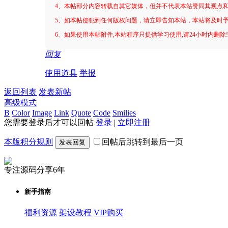
4、本帖部分内容转载自其它媒体，但并不代表本站赞同其观点
5、如本帖侵犯到任何版权问题，请立即告知本站，本站将及时
6、如果使用本帖附件,本站程序只提供学习使用,请24小时内删除
回复
使用道具
举报
返回列表
发表新帖
高级模式
B
Color
Image
Link
Quote
Code
Smilies
您需要登录后才可以回帖
登录
|
立即注册
本版积分规则
回帖后跳转到最后一页
发表回复
专注源码分享6年
新手指南
福利资源
架设教程
VIP购买