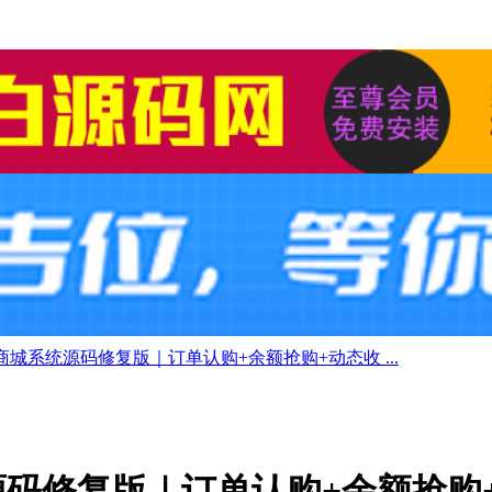
城系统源码修复版｜订单认购+余额抢购+动态收 ...
码修复版｜订单认购+余额抢购