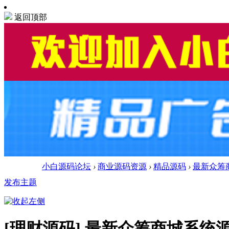
返回顶部
小白源码论坛
›
商业源码资源
›
精品源码
›
最新众筹商
发布主题
[理财源码]
最新众筹商城系统源