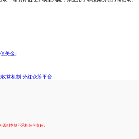
充值美金]
态收益机制
分红众筹平台
。
除,否则本站不承担任何责任。