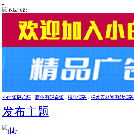
返回顶部
小白源码论坛
›
商业源码资源
›
精品源码
›
织梦素材资源站源码｜
发布主题