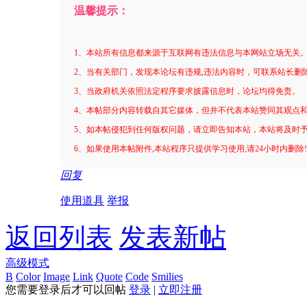
温馨提示：
1、本站所有信息都来源于互联网有违法信息与本网站立场无关
2、当有关部门，发现本论坛有违规,违法内容时，可联系站长删
3、当政府机关依照法定程序要求披露信息时，论坛均得免责。
4、本帖部分内容转载自其它媒体，但并不代表本站赞同其观点
5、如本帖侵犯到任何版权问题，请立即告知本站，本站将及时
6、如果使用本帖附件,本站程序只提供学习使用,请24小时内删除
回复
使用道具
举报
返回列表
发表新帖
高级模式
B
Color
Image
Link
Quote
Code
Smilies
您需要登录后才可以回帖
登录
|
立即注册