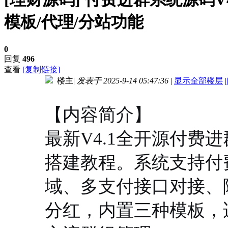
模板/代理/分站功能
0
回复
496
查看
[复制链接]
楼主
|
发表于 2025-9-14 05:47:36
|
显示全部楼层
|
进入图片模式
【内容简介】
最新V4.1全开源付费
搭建教程。系统支持付
域、多支付接口对接、
分红，内置三种模板，