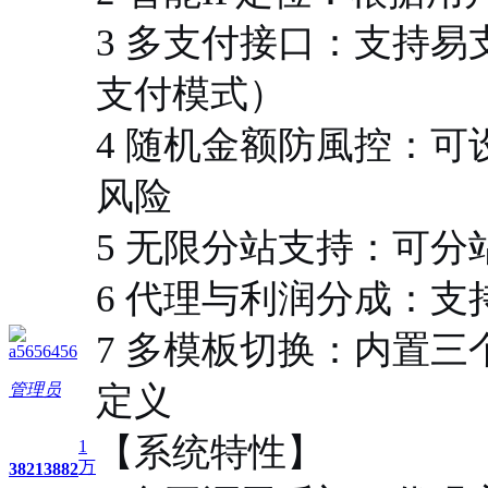
3 多支付接口：支持
支付模式）
4 随机金额防風控：
风险
5 无限分站支持：可
6 代理与利润分成：
7 多模板切换：内置
a5656456
管理员
定义
【系统特性】
1
万
3821
3882