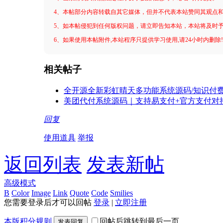
4、本帖部分内容转载自其它媒体，但并不代表本站赞同其观点
5、如本帖侵犯到任何版权问题，请立即告知本站，本站将及时
6、如果使用本帖附件,本站程序只提供学习使用,请24小时内删除
相关帖子
全开源全新彩虹晴天多功能系统源码/知识付费
美团代付系统源码｜支持易支付+官方支付对
回复
使用道具
举报
返回列表
发表新帖
高级模式
B
Color
Image
Link
Quote
Code
Smilies
您需要登录后才可以回帖
登录
|
立即注册
本版积分规则
回帖后跳转到最后一页
发表回复