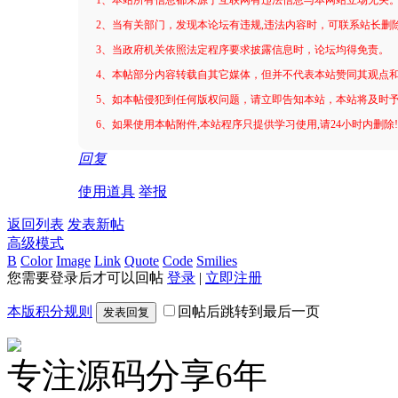
2、当有关部门，发现本论坛有违规,违法内容时，可联系站长删
3、当政府机关依照法定程序要求披露信息时，论坛均得免责。
4、本帖部分内容转载自其它媒体，但并不代表本站赞同其观点
5、如本帖侵犯到任何版权问题，请立即告知本站，本站将及时
6、如果使用本帖附件,本站程序只提供学习使用,请24小时内删除
回复
使用道具
举报
返回列表
发表新帖
高级模式
B
Color
Image
Link
Quote
Code
Smilies
您需要登录后才可以回帖
登录
|
立即注册
本版积分规则
回帖后跳转到最后一页
发表回复
专注源码分享6年