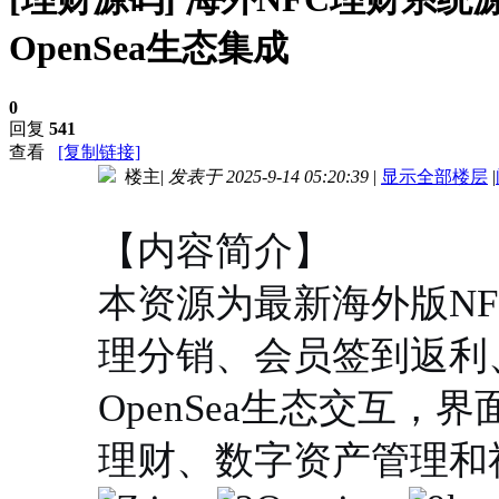
OpenSea生态集成
0
回复
541
查看
[复制链接]
楼主
|
发表于 2025-9-14 05:20:39
|
显示全部楼层
|
进入图片模式
【内容简介】
本资源为最新海外版N
理分销、会员签到返利
OpenSea生态交互
理财、数字资产管理和