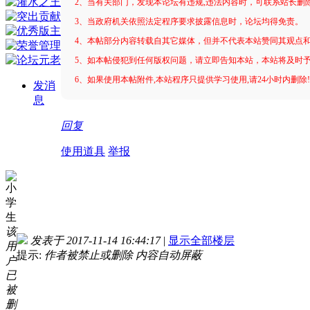
2、当有关部门，发现本论坛有违规,违法内容时，可联系站长删
3、当政府机关依照法定程序要求披露信息时，论坛均得免责。
4、本帖部分内容转载自其它媒体，但并不代表本站赞同其观点
5、如本帖侵犯到任何版权问题，请立即告知本站，本站将及时
6、如果使用本帖附件,本站程序只提供学习使用,请24小时内删除
发消
息
回复
使用道具
举报
小
学
生
该
发表于 2017-11-14 16:44:17
|
显示全部楼层
用
提示:
作者被禁止或删除 内容自动屏蔽
户
已
被
删