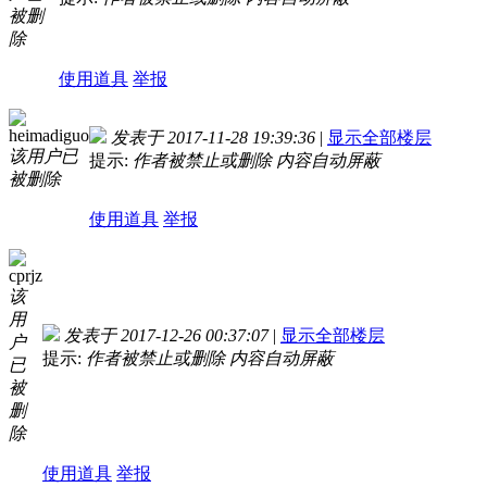
被删
除
使用道具
举报
heimadiguo
发表于 2017-11-28 19:39:36
|
显示全部楼层
该用户已
提示:
作者被禁止或删除 内容自动屏蔽
被删除
使用道具
举报
cprjz
该
用
发表于 2017-12-26 00:37:07
|
显示全部楼层
户
提示:
作者被禁止或删除 内容自动屏蔽
已
被
删
除
使用道具
举报