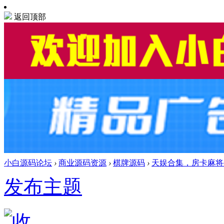
返回顶部
小白源码论坛
›
商业源码资源
›
棋牌源码
›
天娱合集，房卡麻将
发布主题