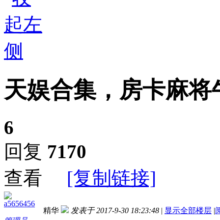
天娱合集，房卡麻将
6
回复
7170
查看
[复制链接]
a5656456
精华
发表于 2017-9-30 18:23:48
|
显示全部楼层
|