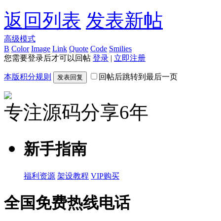
返回列表
发表新帖
高级模式
B
Color
Image
Link
Quote
Code
Smilies
您需要登录后才可以回帖
登录
|
立即注册
本版积分规则
回帖后跳转到最后一页
发表回复
专注源码分享6年
新手指南
福利资源
架设教程
VIP购买
全国免费热线电话