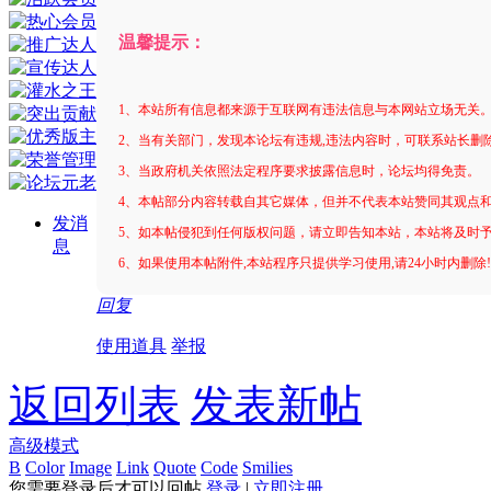
温馨提示：
1、本站所有信息都来源于互联网有违法信息与本网站立场无关
2、当有关部门，发现本论坛有违规,违法内容时，可联系站长删
3、当政府机关依照法定程序要求披露信息时，论坛均得免责。
4、本帖部分内容转载自其它媒体，但并不代表本站赞同其观点
发消
5、如本帖侵犯到任何版权问题，请立即告知本站，本站将及时
息
6、如果使用本帖附件,本站程序只提供学习使用,请24小时内删除
回复
使用道具
举报
返回列表
发表新帖
高级模式
B
Color
Image
Link
Quote
Code
Smilies
您需要登录后才可以回帖
登录
|
立即注册