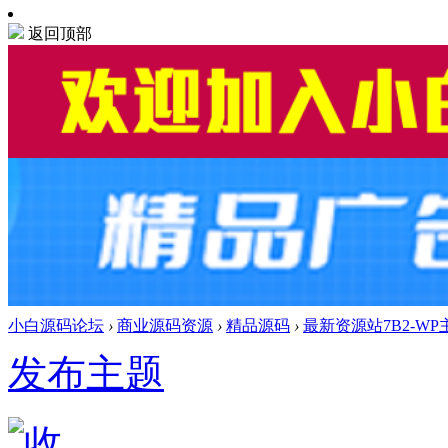
返回顶部
小白源码论坛
›
商业源码资源
›
精品源码
›
最新资源站7B2-WP主题
发布主题