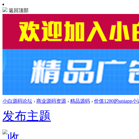
返回顶部
小白源码论坛
›
商业源码资源
›
精品源码
›
价值1280的uniap
发布主题