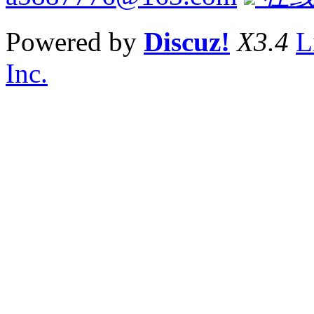
Powered by
Discuz!
X3.4
L
Inc.