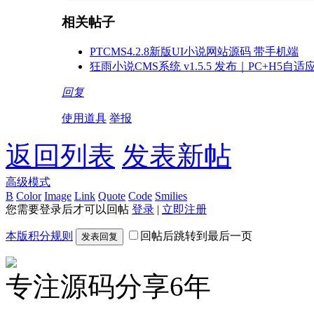
相关帖子
PTCMS4.2.8新版UI小说网站源码 带手机端
狂雨小说CMS系统 v1.5.5 发布｜PC+H5
回复
使用道具
举报
返回列表
发表新帖
高级模式
B
Color
Image
Link
Quote
Code
Smilies
您需要登录后才可以回帖
登录
|
立即注册
本版积分规则
回帖后跳转到最后一页
发表回复
专注源码分享6年