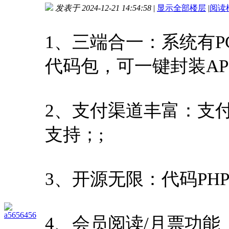
发表于 2024-12-21 14:54:58
|
显示全部楼层
|
阅读
进入图片模式
1、三端合一：系统有PC
代码包，可一键封装AP
2、支付渠道丰富：支
支持；;
3、开源无限：代码PH
a5656456
4、会员阅读/月票功能