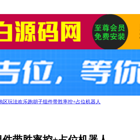
地区玩法欢乐跑胡子组件带胜率控+占位机器人
组件带胜率控+占位机器人