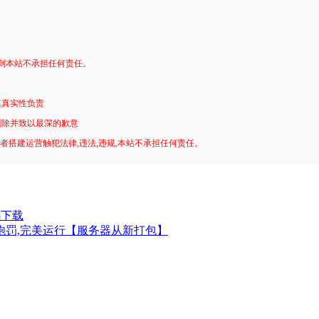
否则本站不承担任何责任。
其真实性负责
删除并致以最深的歉意
用者搭建运营触犯法律,违法,违规,本站不承担任何责任。
码下载
放炮罚,完美运行【服务器从新打包】