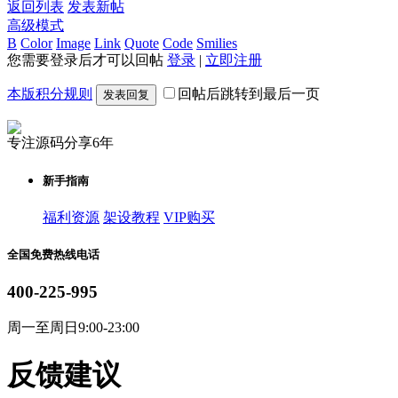
返回列表
发表新帖
高级模式
B
Color
Image
Link
Quote
Code
Smilies
您需要登录后才可以回帖
登录
|
立即注册
本版积分规则
回帖后跳转到最后一页
发表回复
专注源码分享6年
新手指南
福利资源
架设教程
VIP购买
全国免费热线电话
400-225-995
周一至周日9:00-23:00
反馈建议