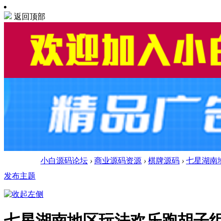
返回顶部
小白源码论坛
›
商业源码资源
›
棋牌源码
›
七星湖南
发布主题
七星湖南地区玩法欢乐跑胡子