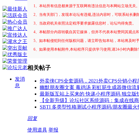
1、本站所有信息都来源于互联网有违法信息与本网站立场无关
2、当有关部门，发现本论坛有违规,违法内容时，可联系站长删
3、当政府机关依照法定程序要求披露信息时，论坛均得免责。
4、本帖部分内容转载自其它媒体，但并不代表本站赞同其观点
5、如本帖侵犯到任何版权问题，请立即告知本站，本站将及时
6、如果使用本帖附件,本站程序只提供学习使用,请24小时内删除
相关帖子
发消
外卖侠CPS全套源码，2021外卖CPS分销小
息
幽默朋友圈文案 毒鸡汤 彩虹屁生成器微信流
最新版互站上买来的 快递小程序源码 独立版
【全新升级】论坛社区系统源码：集成在线商
SBTI 多类型性格测试小程序源码/朋友圈最火性
回复
使用道具
举报