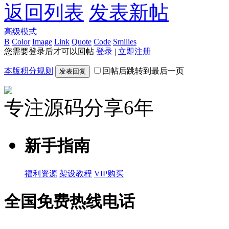
返回列表
发表新帖
高级模式
B
Color
Image
Link
Quote
Code
Smilies
您需要登录后才可以回帖
登录
|
立即注册
本版积分规则
回帖后跳转到最后一页
发表回复
专注源码分享6年
新手指南
福利资源
架设教程
VIP购买
全国免费热线电话