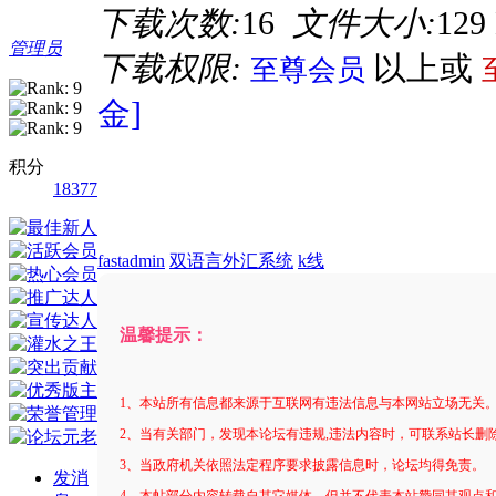
下载次数:
16
文件大小:
129
管理员
下载权限:
以上或
至尊会员
金]
积分
18377
fastadmin
双语言外汇系统
k线
温馨提示：
1、本站所有信息都来源于互联网有违法信息与本网站立场无关
2、当有关部门，发现本论坛有违规,违法内容时，可联系站长删
3、当政府机关依照法定程序要求披露信息时，论坛均得免责。
发消
4、本帖部分内容转载自其它媒体，但并不代表本站赞同其观点