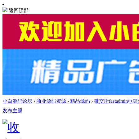
返回顶部
小白源码论坛
›
商业源码资源
›
精品源码
›
微交所fastadmin
发布主题