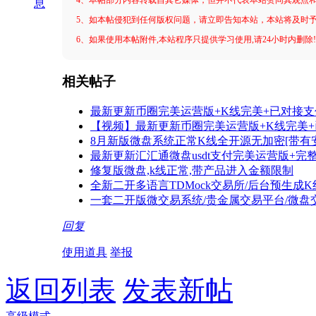
息
5、如本帖侵犯到任何版权问题，请立即告知本站，本站将及时
6、如果使用本帖附件,本站程序只提供学习使用,请24小时内删除
相关帖子
最新更新币圈完美运营版+K线完美+已对接
【视频】最新更新币圈完美运营版+K线完美
8月新版微盘系统正常K线全开源无加密[带有
最新更新汇汇通微盘usdt支付完美运营版+完
修复版微盘,k线正常,带产品进入金额限制
全新二开多语言TDMock交易所/后台预生成K
一套二开版微交易系统/贵金属交易平台/微盘
回复
使用道具
举报
返回列表
发表新帖