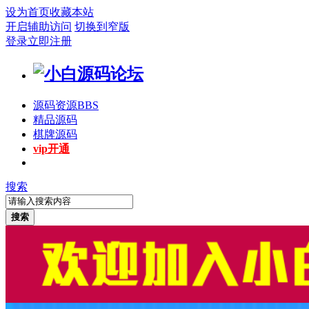
设为首页
收藏本站
开启辅助访问
切换到窄版
登录
立即注册
源码资源
BBS
精品源码
棋牌源码
vip开通
搜索
搜索