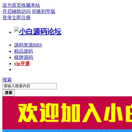
设为首页
收藏本站
开启辅助访问
切换到窄版
登录
立即注册
源码资源
BBS
精品源码
棋牌源码
vip开通
搜索
搜索