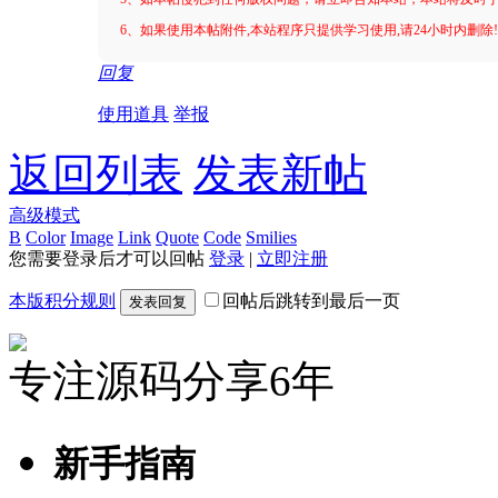
6、如果使用本帖附件,本站程序只提供学习使用,请24小时内删除
回复
使用道具
举报
返回列表
发表新帖
高级模式
B
Color
Image
Link
Quote
Code
Smilies
您需要登录后才可以回帖
登录
|
立即注册
本版积分规则
回帖后跳转到最后一页
发表回复
专注源码分享6年
新手指南