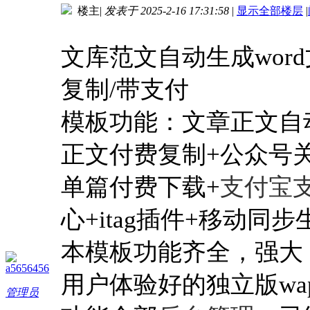
楼主
|
发表于 2025-2-16 17:31:58
|
显示全部楼层
|
进入图片模式
文库范文自动生成word
复制/带支付
模板功能：文章正文自动生
正文付费复制+公众号
单篇付费下载+
支付宝
心+itag插件+移动同步生成
本模板功能齐全，强大
a5656456
用户体验好的独立版wa
管理员