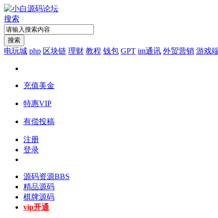
搜索
搜索
电玩城
php
区块链
理财
教程
钱包
GPT
im通讯
外贸营销
游戏
充值美金
特惠VIP
有偿投稿
注册
登录
源码资源
BBS
精品源码
棋牌源码
vip开通