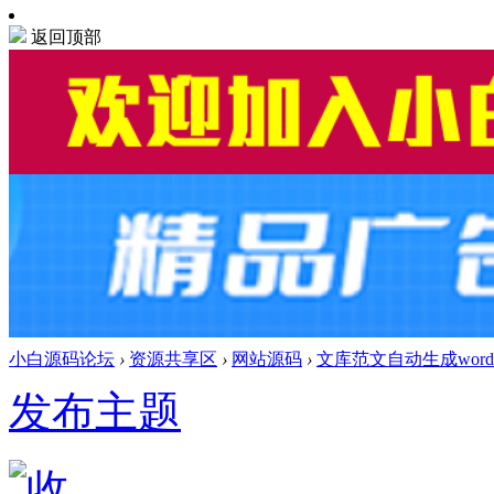
返回顶部
小白源码论坛
›
资源共享区
›
网站源码
›
文库范文自动生成word
发布主题