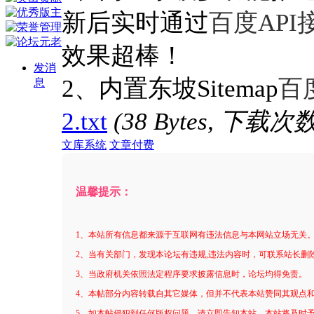
新后实时通过
百度
API
效果超棒！
发消
2、内置东坡Sitemap
百
息
2.txt
(38 Bytes, 下载次数
文库系统
文章付费
温馨提示：
1、本站所有信息都来源于互联网有违法信息与本网站立场无关
2、当有关部门，发现本论坛有违规,违法内容时，可联系站长删
3、当政府机关依照法定程序要求披露信息时，论坛均得免责。
4、本帖部分内容转载自其它媒体，但并不代表本站赞同其观点
5、如本帖侵犯到任何版权问题，请立即告知本站，本站将及时