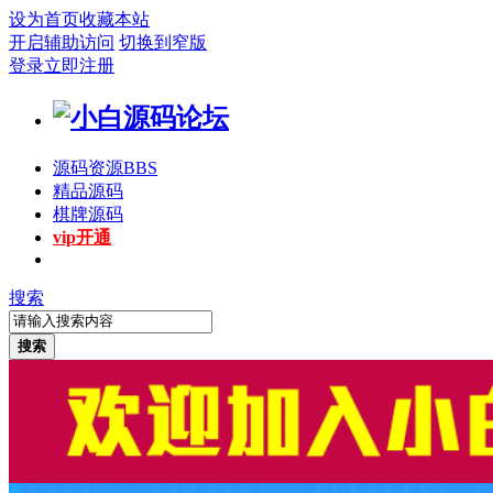
设为首页
收藏本站
开启辅助访问
切换到窄版
登录
立即注册
源码资源
BBS
精品源码
棋牌源码
vip开通
搜索
搜索