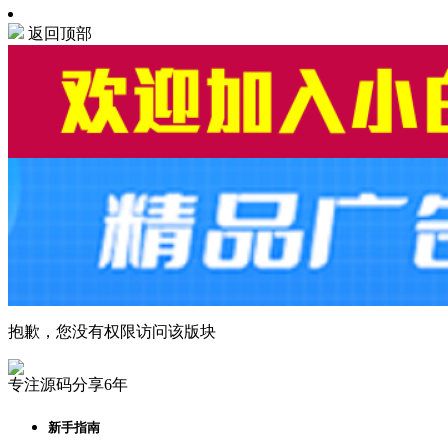
返回顶部
抱歉，您没有权限访问该版块
专注源码分享6年
新手指南