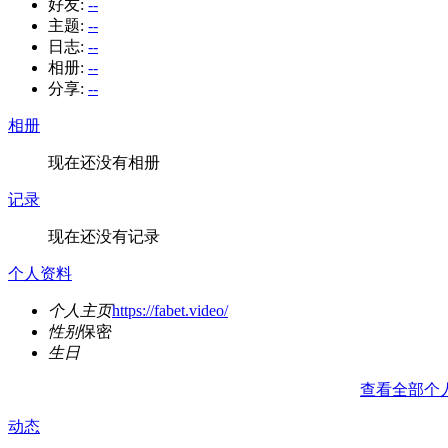
好友:
--
主题:
--
日志:
--
相册:
--
分享:
--
相册
现在还没有相册
记录
现在还没有记录
个人资料
个人主页
https://fabet.video/
性别
保密
生日
查看全部个
动态