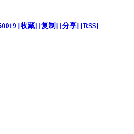
50019
[收藏]
[复制]
[分享]
[RSS]